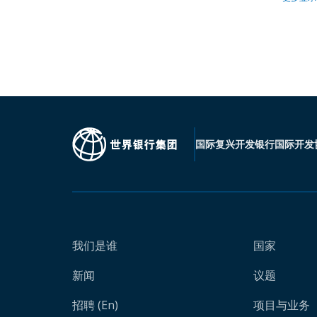
国际复兴开发银行
国际开发
我们是谁
国家
新闻
议题
招聘 (En)
项目与业务