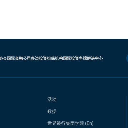
协会
国际金融公司
多边投资担保机构
国际投资争端解决中心
活动
数据
世界银行集团学院 (En)