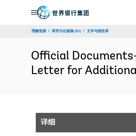
Skip
to
Main
理解贫困
研究与出版物 (En)
文件与报告库
Navigation
Official Documents
Letter for Additio
详细