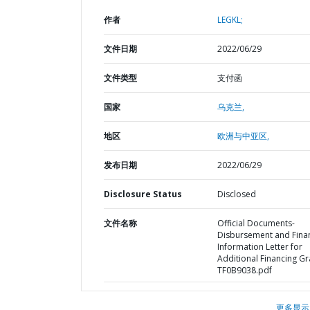
作者
LEGKL;
文件日期
2022/06/29
文件类型
支付函
国家
乌克兰,
地区
欧洲与中亚区,
发布日期
2022/06/29
Disclosure Status
Disclosed
文件名称
Official Documents-
Disbursement and Finan
Information Letter for
Additional Financing Gr
TF0B9038.pdf
更多显示