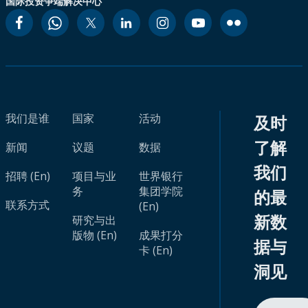
国际投资争端解决中心
我们是谁
国家
活动
及时
了解
新闻
议题
数据
我们
招聘 (En)
项目与业
世界银行
务
集团学院
的最
联系方式
(En)
新数
研究与出
版物 (En)
成果打分
据与
卡 (En)
洞见