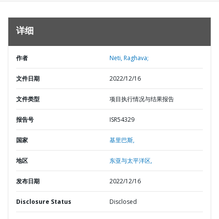
详细
作者
Neti, Raghava;
文件日期
2022/12/16
文件类型
项目执行情况与结果报告
报告号
ISR54329
国家
基里巴斯,
地区
东亚与太平洋区,
发布日期
2022/12/16
Disclosure Status
Disclosed