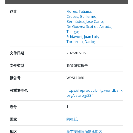
作者
Flores, Tatiana;
Cruces, Guillermo;
Bermúdez, Jose Carlo;
De Gouvea Scot de Arruda,
Thiago;
Schiavoni, Juan Luis;
Tortarolo, Dario;
文件日期
2025/02/06
文件类型
政策研究报告
报告号
WPS11060
可重复性包
https://reproducibility.worldbank.
org/catalog/234
卷号
1
国家
阿根廷,
地区
拉丁美洲与加勒比海区,