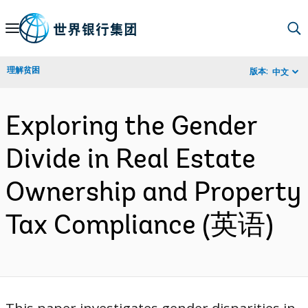
Skip
to
Main
理解贫困
版本:
中文
Navigation
Exploring the Gender
Divide in Real Estate
Ownership and Property
Tax Compliance (英语)