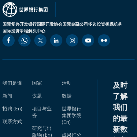
国际复兴开发银行
国际开发协会
国际金融公司
多边投资担保机构
国际投资争端解决中心
我们是谁
国家
活动
及时
了解
新闻
议题
数据
我们
招聘 (En)
项目与业
世界银行
务
集团学院
的最
联系方式
(En)
新数
研究与出
版物 (En)
成果打分