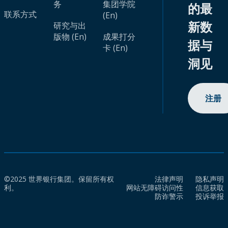
务
集团学院
的最
联系方式
(En)
新数
研究与出
版物 (En)
成果打分
据与
卡 (En)
洞见
注册
©2025 世界银行集团。保留所有权
法律声明
隐私声明
利。
网站无障碍访问性
信息获取
防诈警示
投诉举报