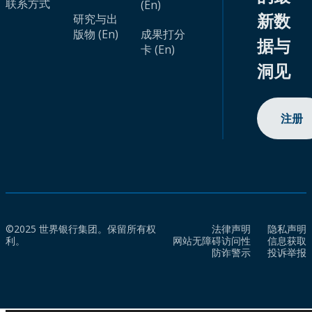
联系方式
(En)
新数
研究与出
版物 (En)
成果打分
据与
卡 (En)
洞见
注册
©2025 世界银行集团。保留所有权
法律声明
隐私声明
利。
网站无障碍访问性
信息获取
防诈警示
投诉举报