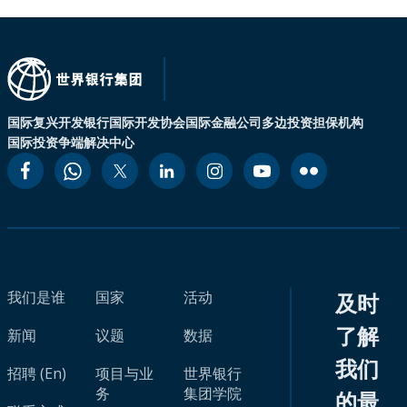
国际复兴开发银行
国际开发协会
国际金融公司
多边投资担保机构
国际投资争端解决中心
我们是谁
国家
活动
及时
了解
新闻
议题
数据
我们
招聘 (En)
项目与业
世界银行
务
集团学院
的最