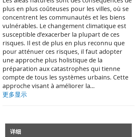
Les aléas naturels sont des conséquences de
plus en plus coûteuses pour les villes, où se
concentrent les communautés et les biens
vulnérables. Le changement climatique est
susceptible d’exacerber la plupart de ces
risques. Il est de plus en plus reconnu que
pour atténuer ces risques, il faut adopter
une approche plus holistique de la
préparation aux catastrophes qui tienne
compte de tous les systèmes urbains. Cette
approche visant à améliorer la...
更多显示
详细