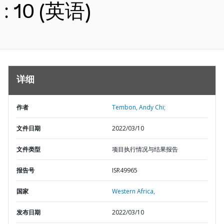
: 10 (英语)
详细
作者
Tembon, Andy Chi;
文件日期
2022/03/10
文件类型
项目执行情况与结果报告
报告号
ISR49965
国家
Western Africa,
发布日期
2022/03/10