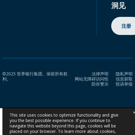
洞见
注册
©2025 世界银行集团。保留所有权
法律声明
隐私声明
利。
网站无障碍访问性
信息获取
防诈警示
投诉举报
This site uses cookies to optimize functionality and give
you the best possible experience. If you continue to
navigate this website beyond this page, cookies will be
placed on your browser. To learn more about cookies,