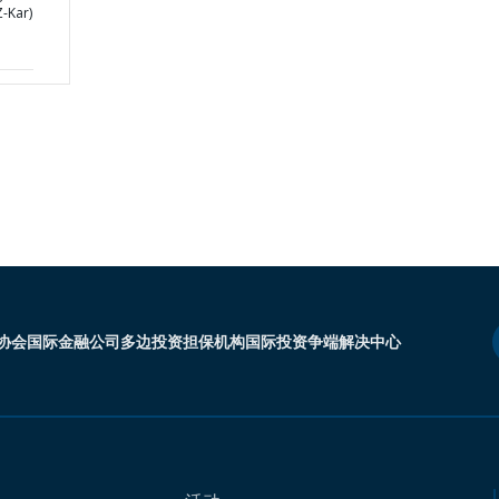
-Kar)
协会
国际金融公司
多边投资担保机构
国际投资争端解决中心