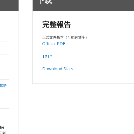
下载
完整報告
正式文件版本（可能有签字）
Official PDF
TXT*
Download Stats
基斯
the
ghal