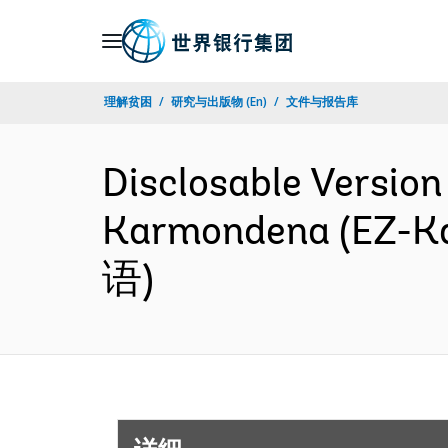
Skip
to
Main
理解贫困
研究与出版物 (En)
文件与报告库
Navigation
Disclosable Version
Karmondena (EZ-Kar
语)