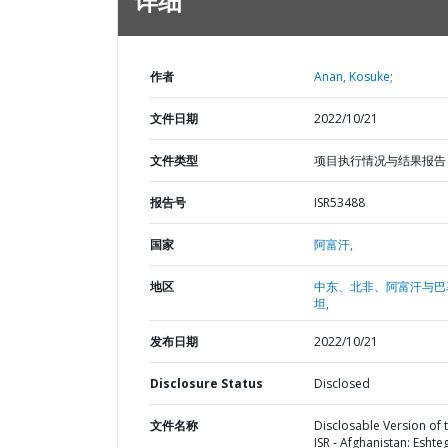
详细
作者
Anan, Kosuke;
文件日期
2022/10/21
文件类型
项目执行情况与结果报告
报告号
ISR53488
国家
阿富汗,
地区
中东、北非、阿富汗与巴
坦,
发布日期
2022/10/21
Disclosure Status
Disclosed
文件名称
Disclosable Version of 
ISR - Afghanistan: Eshte