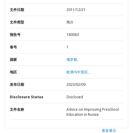
文件日期
2011/12/21
文件类型
简介
报告号
180063
卷号
1
国家
俄罗斯,
地区
欧洲与中亚区,
发布日期
2023/02/09
Disclosure Status
Disclosed
文件名称
Advice on Improving Preschool
Education in Russia
更多显示