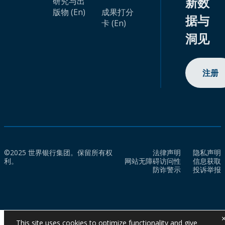
新数
研究与出
版物 (En)
成果打分
据与
卡 (En)
洞见
注册
©2025 世界银行集团。保留所有权
法律声明
隐私声明
利。
网站无障碍访问性
信息获取
防诈警示
投诉举报
This site uses cookies to optimize functionality and give