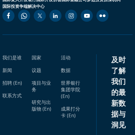
国际投资争端解决中心
我们是谁
国家
活动
及时
了解
新闻
议题
数据
我们
招聘 (En)
项目与业
世界银行
务
集团学院
的最
联系方式
(En)
新数
研究与出
版物 (En)
成果打分
据与
卡 (En)
洞见