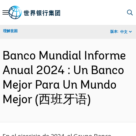
Skip
to
Main
理解贫困
版本:
中文
Navigation
Banco Mundial Informe
Anual 2024 : Un Banco
Mejor Para Un Mundo
Mejor (西班牙语)