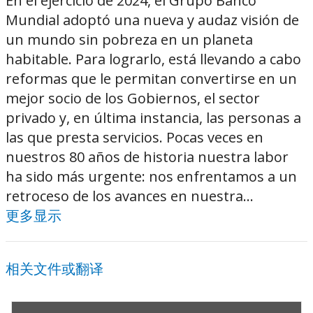
En el ejercicio de 2024, el Grupo Banco
Mundial adoptó una nueva y audaz visión de
un mundo sin pobreza en un planeta
habitable. Para lograrlo, está llevando a cabo
reformas que le permitan convertirse en un
mejor socio de los Gobiernos, el sector
privado y, en última instancia, las personas a
las que presta servicios. Pocas veces en
nuestros 80 años de historia nuestra labor
ha sido más urgente: nos enfrentamos a un
retroceso de los avances en nuestra...
更多显示
相关文件或翻译