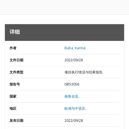
详细
作者
Baba, Karina;
文件日期
2022/09/28
文件类型
项目执行情况与结果报告
报告号
ISR53056
国家
格鲁吉亚,
地区
欧洲与中亚区,
发布日期
2022/09/28