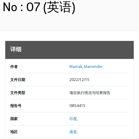
No : 07 (英语)
详细
作者
Mamak, Manvinder;
文件日期
2022/12/15
文件类型
项目执行情况与结果报告
报告号
ISR54415
国家
印度,
地区
南亚,