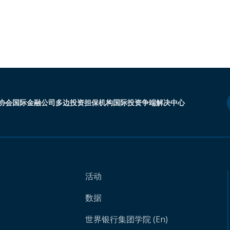
协会
国际金融公司
多边投资担保机构
国际投资争端解决中心
活动
数据
世界银行集团学院 (En)