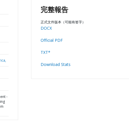
完整報告
正式文件版本（可能有签字）
DOCX
Official PDF
TXT*
ica,
Download Stats
ent -
ning
em