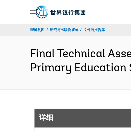
Skip
to
Main
理解贫困
研究与出版物 (En)
文件与报告库
Navigation
Final Technical Ass
Primary Education
详细