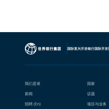
国际复兴开发银行
国际开发
我们是谁
国家
新闻
议题
招聘 (En)
项目与业务