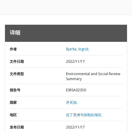
详细
作者
Bjerke, Ingrid;
文件日期
2022/11/17
文件类型
Environmental and Social Review
Summary
报告号
ESRSA02350
国家
牙买加,
地区
拉丁美洲与加勒比海区,
发布日期
2022/11/17