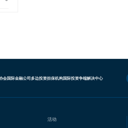
协会
国际金融公司
多边投资担保机构
国际投资争端解决中心
活动