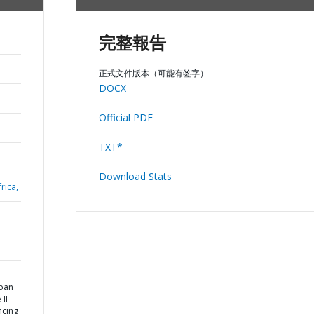
完整報告
正式文件版本（可能有签字）
DOCX
Official PDF
TXT*
Download Stats
rica,
ban
 II
ncing