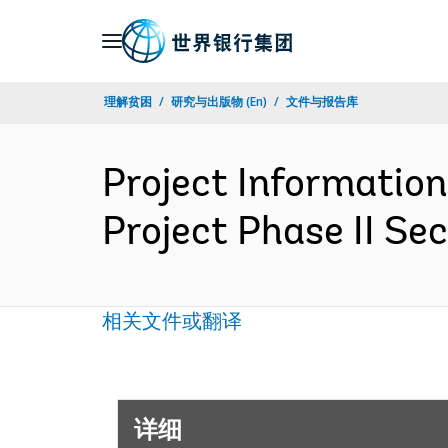
Skip
to
Main
理解贫困
研究与出版物 (En)
文件与报告库
Navigation
Project Informatio
Project Phase II S
相关文件或翻译
详细