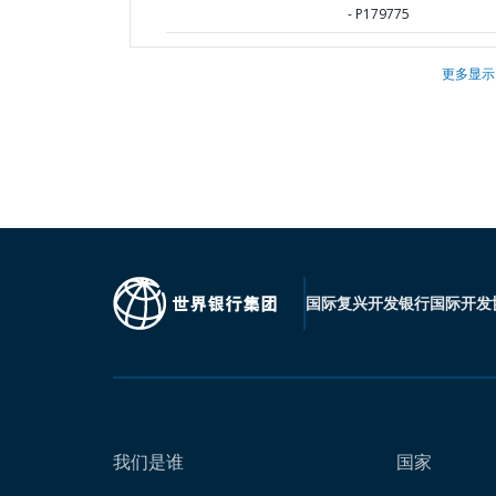
- P179775
更多显示
国际复兴开发银行
国际开发
我们是谁
国家