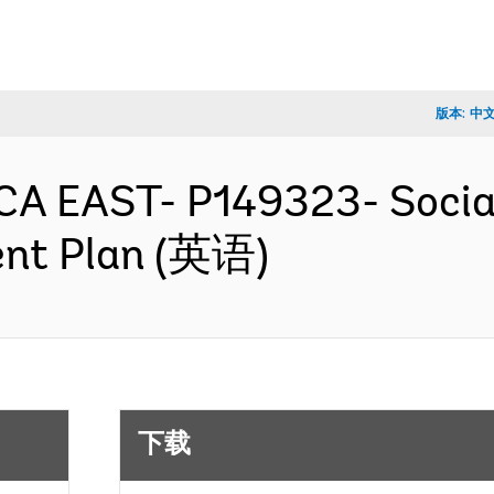
版本:
中
CA EAST- P149323- Social
ent Plan (英语)
下载