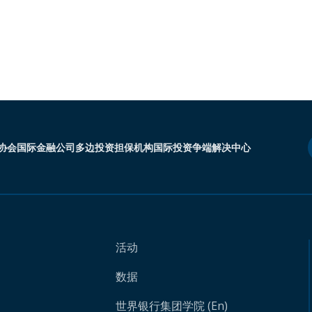
协会
国际金融公司
多边投资担保机构
国际投资争端解决中心
活动
数据
世界银行集团学院 (En)