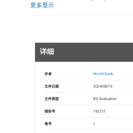
更多显示
详细
作者
World Bank;
文件日期
2024/08/19
文件类型
IEG Evaluation
报告号
192157
卷号
1