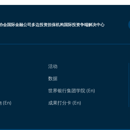
协会
国际金融公司
多边投资担保机构
国际投资争端解决中心
活动
数据
世界银行集团学院 (En)
(En)
成果打分卡 (En)