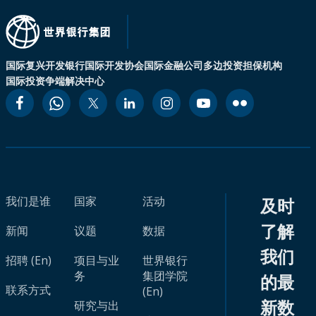
国际复兴开发银行
国际开发协会
国际金融公司
多边投资担保机构
国际投资争端解决中心
我们是谁
国家
活动
及时
了解
新闻
议题
数据
我们
招聘 (En)
项目与业
世界银行
务
集团学院
的最
联系方式
(En)
新数
研究与出