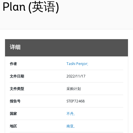
Plan (英语)
详细
作者
Tashi Penjor;
文件日期
2022/11/17
文件类型
采购计划
报告号
STEP72468
国家
不丹,
地区
南亚,