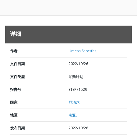
详细
作者
Umesh Shrestha;
文件日期
2022/10/26
文件类型
采购计划
报告号
STEP71529
国家
尼泊尔,
地区
南亚,
发布日期
2022/10/26