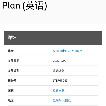
Plan (英语)
详细
作者
Alexandre Stazhadze;
文件日期
2022/02/24
文件类型
采购计划
报告号
STEP61045
国家
格鲁吉亚,
地区
欧洲与中亚区,