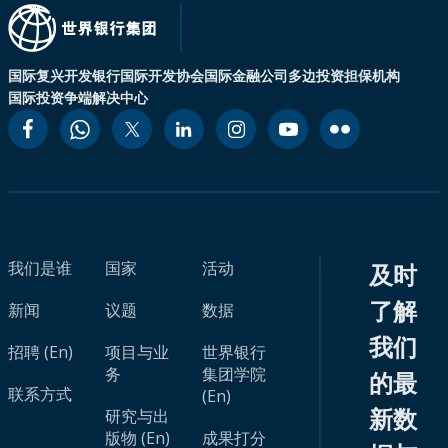
国际复兴开发银行
国际开发协会
国际金融公司
多边投资担保机构
国际投资争端解决中心
我们是谁
国家
活动
及时
了解
新闻
议题
数据
我们
招聘 (En)
项目与业
世界银行
务
集团学院
的最
联系方式
(En)
新数
研究与出
版物 (En)
成果打分