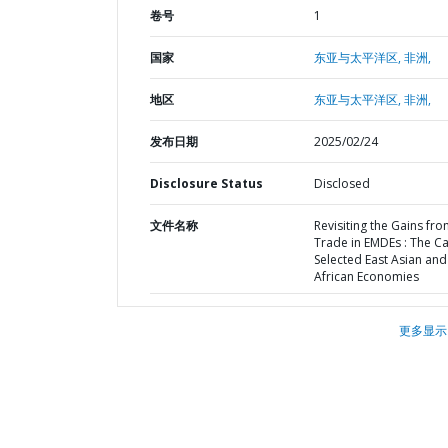
卷号
1
国家
东亚与太平洋区,
非洲,
地区
东亚与太平洋区,
非洲,
发布日期
2025/02/24
Disclosure Status
Disclosed
文件名称
Revisiting the Gains fr
Trade in EMDEs : The Ca
Selected East Asian and
African Economies
更多显示