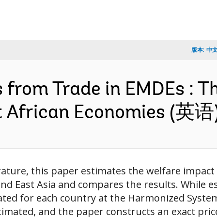
版本:
中
s from Trade in EMDEs : T
t African Economies (英语
erature, this paper estimates the welfare impact
 and East Asia and compares the results. While e
mated for each country at the Harmonized System 
timated, and the paper constructs an exact price