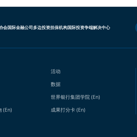
协会
国际金融公司
多边投资担保机构
国际投资争端解决中心
活动
数据
世界银行集团学院 (En)
(En)
成果打分卡 (En)