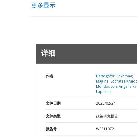
更多显示
详细
作者
Battogtvor, Enkhmaa;
Majune, Socrates Kraid
Montfaucon, Angella Fa
Lapukeni;
文件日期
2025/02/24
文件类型
政策研究报告
报告号
WPS11072