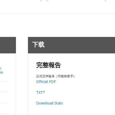
下载
完整報告
o;
ith
正式文件版本（可能有签字）
Official PDF
TXT*
Download Stats