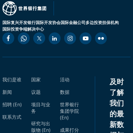
国际复兴开发银行
国际开发协会
国际金融公司
多边投资担保机构
国际投资争端解决中心
我们是谁
国家
活动
及时
了解
新闻
议题
数据
我们
招聘 (En)
项目与业
世界银行
务
集团学院
的最
联系方式
(En)
新数
研究与出
版物 (En)
成果打分