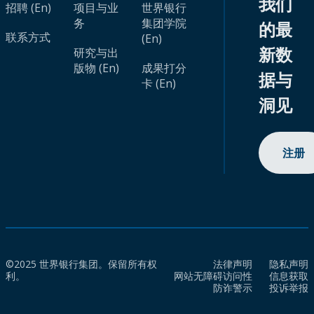
我们
招聘 (En)
项目与业
世界银行
务
集团学院
的最
联系方式
(En)
新数
研究与出
版物 (En)
成果打分
据与
卡 (En)
洞见
注册
©2025 世界银行集团。保留所有权
法律声明
隐私声明
利。
网站无障碍访问性
信息获取
防诈警示
投诉举报