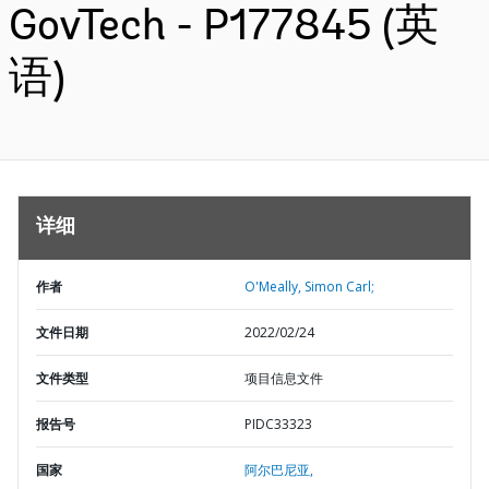
GovTech - P177845 (英
语)
详细
作者
O'Meally, Simon Carl;
文件日期
2022/02/24
文件类型
项目信息文件
报告号
PIDC33323
国家
阿尔巴尼亚,