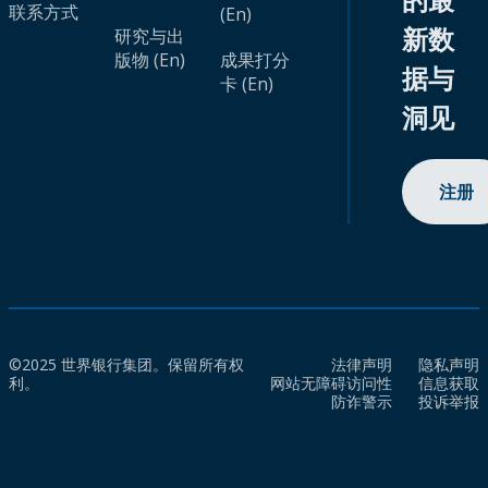
联系方式
(En)
新数
研究与出
版物 (En)
成果打分
据与
卡 (En)
洞见
注册
©2025 世界银行集团。保留所有权
法律声明
隐私声明
利。
网站无障碍访问性
信息获取
防诈警示
投诉举报