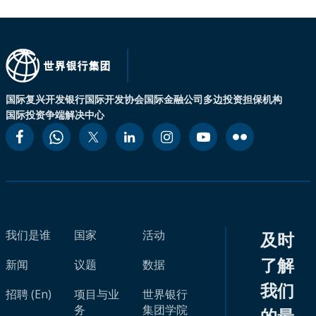
国际复兴开发银行
国际开发协会
国际金融公司
多边投资担保机构
国际投资争端解决中心
我们是谁
国家
活动
及时
了解
新闻
议题
数据
我们
招聘 (En)
项目与业
世界银行
务
集团学院
的最