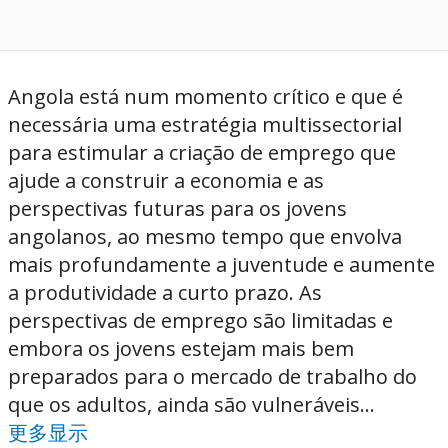
Angola está num momento crítico e que é
necessária uma estratégia multissectorial
para estimular a criação de emprego que
ajude a construir a economia e as
perspectivas futuras para os jovens
angolanos, ao mesmo tempo que envolva
mais profundamente a juventude e aumente
a produtividade a curto prazo. As
perspectivas de emprego são limitadas e
embora os jovens estejam mais bem
preparados para o mercado de trabalho do
que os adultos, ainda são vulneráveis...
更多显示