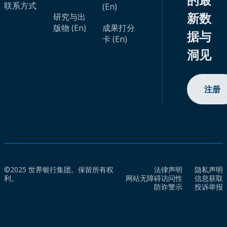
联系方式
(En)
新数
研究与出
版物 (En)
成果打分
据与
卡 (En)
洞见
注册
©2025 世界银行集团。保留所有权
法律声明
隐私声明
利。
网站无障碍访问性
信息获取
防诈警示
投诉举报