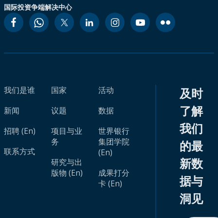
国际投资争端解决中心
我们是谁
国家
活动
及时
了解
新闻
议题
数据
我们
招聘 (En)
项目与业
世界银行
务
集团学院
的最
联系方式
(En)
新数
研究与出
版物 (En)
成果打分
据与
卡 (En)
洞见