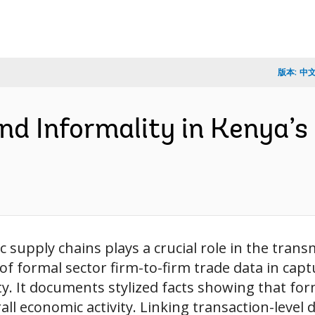
版本:
中
and Informality in Kenya’
 supply chains plays a crucial role in the tran
of formal sector firm-to-firm trade data in cap
y. It documents stylized facts showing that form
all economic activity. Linking transaction-level d