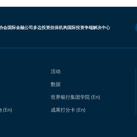
协会
国际金融公司
多边投资担保机构
国际投资争端解决中心
活动
数据
世界银行集团学院 (En)
(En)
成果打分卡 (En)