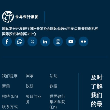
国际复兴开发银行
国际开发协会
国际金融公司
多边投资担保机构
国际投资争端解决中心
我们是谁
国家
活动
及时
了解
新闻
议题
数据
我们
招聘 (En)
项目与业
世界银行
务
集团学院
的最
联系方式
(En)