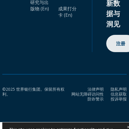
新数
研究与出
版物 (En)
成果打分
据与
卡 (En)
洞见
注册
©2025 世界银行集团。保留所有权
法律声明
隐私声明
利。
网站无障碍访问性
信息获取
防诈警示
投诉举报