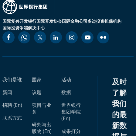
国际复兴开发银行
国际开发协会
国际金融公司
多边投资担保机构
国际投资争端解决中心
我们是谁
国家
活动
及时
了解
新闻
议题
数据
我们
招聘 (En)
项目与业
世界银行
务
集团学院
的最
联系方式
(En)
新数
研究与出
版物 (En)
成果打分