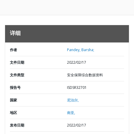
详细
作者
Pandey, Barsha;
文件日期
2022/02/17
文件类型
安全保障综合数据资料
报告号
ISDSR32701
国家
尼泊尔,
地区
南亚,
发布日期
2022/02/17