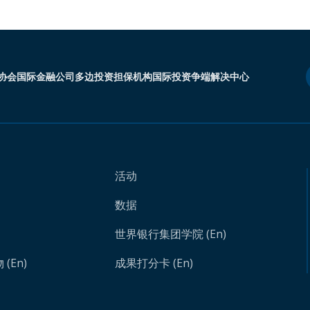
协会
国际金融公司
多边投资担保机构
国际投资争端解决中心
活动
数据
世界银行集团学院 (En)
(En)
成果打分卡 (En)