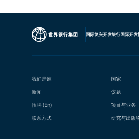
国际复兴开发银行
国际开发
我们是谁
国家
新闻
议题
招聘 (En)
项目与业务
联系方式
研究与出版物 