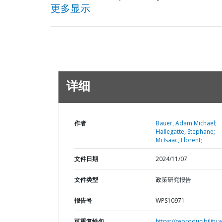
更多显示
详细
作者
Bauer, Adam Michael;
Hallegatte, Stephane;
McIsaac, Florent;
文件日期
2024/11/07
文件类型
政策研究报告
报告号
WPS10971
可重复性包
https://reproducibility.