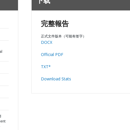
下载
完整報告
正式文件版本（可能有签字）
DOCX
al
Official PDF
TXT*
Download Stats
d
ment
-