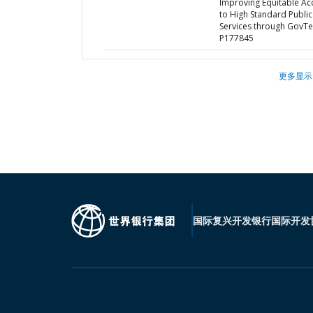
Improving Equitable Ac
to High Standard Public
Services through GovTe
P177845
更多显示
国际复兴开发银行
国际开发