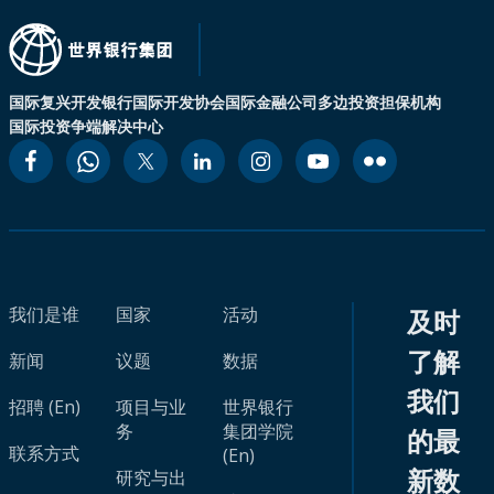
国际复兴开发银行
国际开发协会
国际金融公司
多边投资担保机构
国际投资争端解决中心
我们是谁
国家
活动
及时
了解
新闻
议题
数据
我们
招聘 (En)
项目与业
世界银行
务
集团学院
的最
联系方式
(En)
新数
研究与出