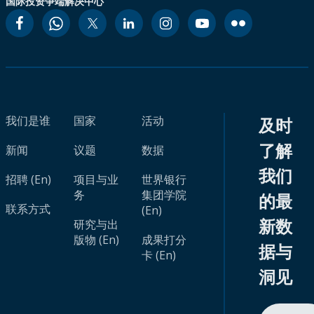
国际投资争端解决中心
我们是谁
国家
活动
及时
了解
新闻
议题
数据
我们
招聘 (En)
项目与业
世界银行
务
集团学院
的最
联系方式
(En)
新数
研究与出
版物 (En)
成果打分
据与
卡 (En)
洞见