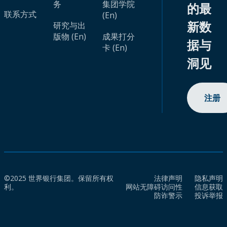
务
集团学院
的最
联系方式
(En)
新数
研究与出
版物 (En)
成果打分
据与
卡 (En)
洞见
注册
©2025 世界银行集团。保留所有权
法律声明
隐私声明
利。
网站无障碍访问性
信息获取
防诈警示
投诉举报