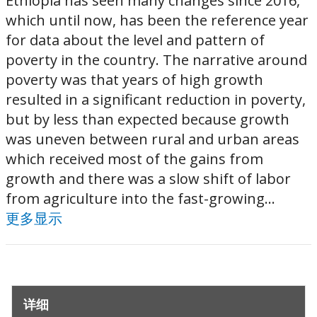
Ethiopia has seen many changes since 2016,
which until now, has been the reference year
for data about the level and pattern of
poverty in the country. The narrative around
poverty was that years of high growth
resulted in a significant reduction in poverty,
but by less than expected because growth
was uneven between rural and urban areas
which received most of the gains from
growth and there was a slow shift of labor
from agriculture into the fast-growing...
更多显示
详细