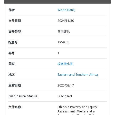
作者
World Bank;
文件日期
2024/11/30
文件类型
贫困评估
报告号
195958
卷号
1
国家
埃塞俄比亚,
地区
Eastern and Southern Africa,
发布日期
2025/02/17
Disclosure Status
Disclosed
文件名称
Ethiopia Poverty and Equity
Assessment : Welfare at a