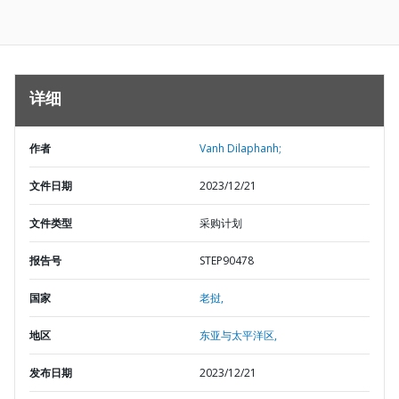
详细
作者
Vanh Dilaphanh;
文件日期
2023/12/21
文件类型
采购计划
报告号
STEP90478
国家
老挝,
地区
东亚与太平洋区,
发布日期
2023/12/21