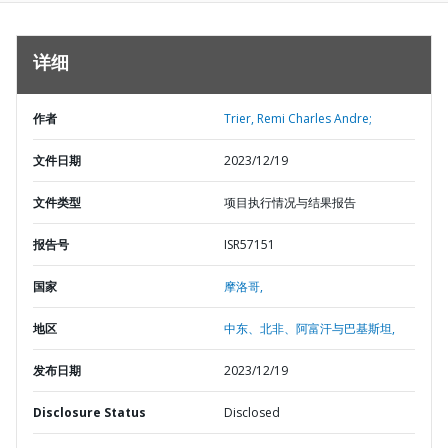
详细
作者
Trier, Remi Charles Andre;
文件日期
2023/12/19
文件类型
项目执行情况与结果报告
报告号
ISR57151
国家
摩洛哥,
地区
中东、北非、阿富汗与巴基斯坦,
发布日期
2023/12/19
Disclosure Status
Disclosed