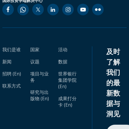
国际投资争端解决中心
我们是谁
国家
活动
及时
了解
新闻
议题
数据
我们
招聘 (En)
项目与业
世界银行
务
集团学院
的最
联系方式
(En)
新数
研究与出
版物 (En)
成果打分
据与
卡 (En)
洞见