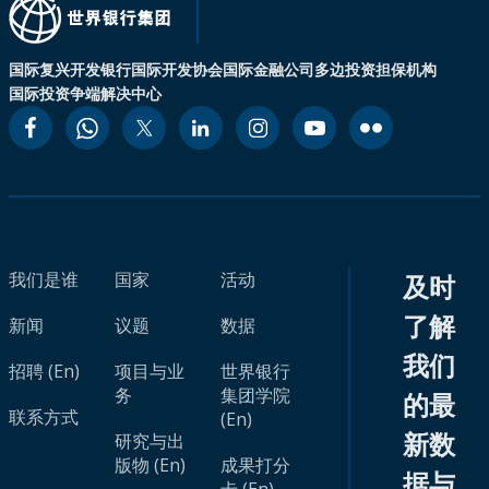
国际复兴开发银行
国际开发协会
国际金融公司
多边投资担保机构
国际投资争端解决中心
我们是谁
国家
活动
及时
了解
新闻
议题
数据
我们
招聘 (En)
项目与业
世界银行
务
集团学院
的最
联系方式
(En)
新数
研究与出
版物 (En)
成果打分
据与