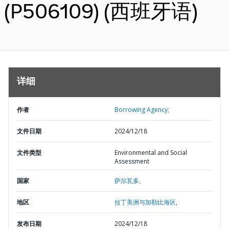
(P506109) (西班牙语)
详细
作者
Borrowing Agency;
文件日期
2024/12/18
文件类型
Environmental and Social
Assessment
国家
萨尔瓦多,
地区
拉丁美洲与加勒比海区,
发布日期
2024/12/18