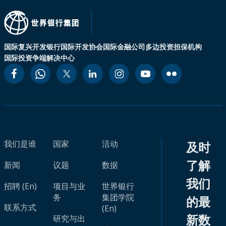
国际复兴开发银行
国际开发协会
国际金融公司
多边投资担保机构
国际投资争端解决中心
我们是谁
国家
活动
及时
了解
新闻
议题
数据
我们
招聘 (En)
项目与业
世界银行
务
集团学院
的最
联系方式
(En)
新数
研究与出