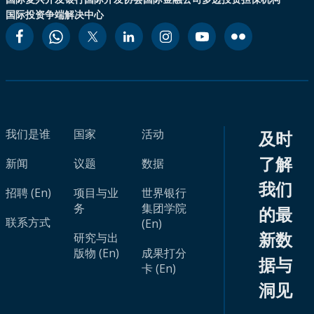
国际投资争端解决中心
我们是谁
国家
活动
及时
了解
新闻
议题
数据
我们
招聘 (En)
项目与业
世界银行
务
集团学院
的最
联系方式
(En)
新数
研究与出
版物 (En)
成果打分
据与
卡 (En)
洞见