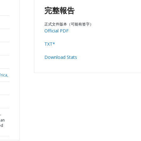
完整報告
正式文件版本（可能有签字）
Official PDF
TXT*
Download Stats
rica,
-
ban
ed