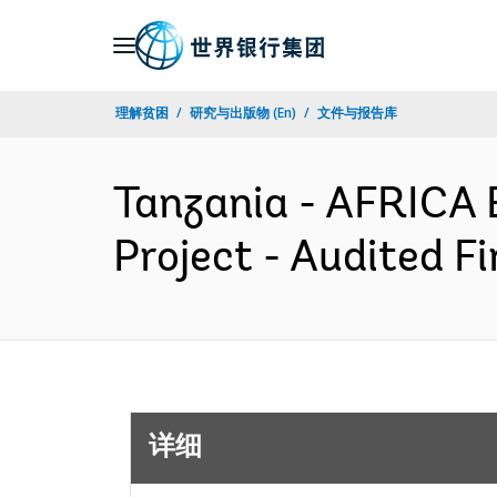
Skip
to
Main
理解贫困
研究与出版物 (En)
文件与报告库
Navigation
Tanzania - AFRICA 
Project - Audited 
详细