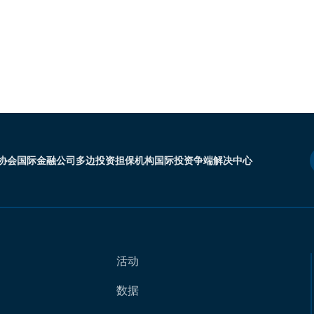
协会
国际金融公司
多边投资担保机构
国际投资争端解决中心
活动
数据