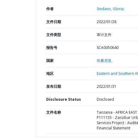
作者
Sindano, Gloria;
文件日期
2022/01/28
文件类型
审计文件
报告号
SCA0050640
国家
坦桑尼亚,
地区
Eastern and Southern Af
发布日期
2022/01/31
Disclosure Status
Disclosed
文件名称
Tanzania - AFRICA EAST 
P111155 - Zanzibar Ur
Services Project - Audit
Financial Statement