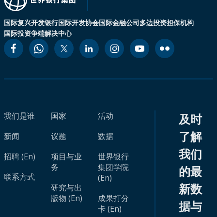
国际复兴开发银行
国际开发协会
国际金融公司
多边投资担保机构
国际投资争端解决中心
我们是谁
国家
活动
及时
了解
新闻
议题
数据
我们
招聘 (En)
项目与业
世界银行
务
集团学院
的最
联系方式
(En)
新数
研究与出
版物 (En)
成果打分
据与
卡 (En)