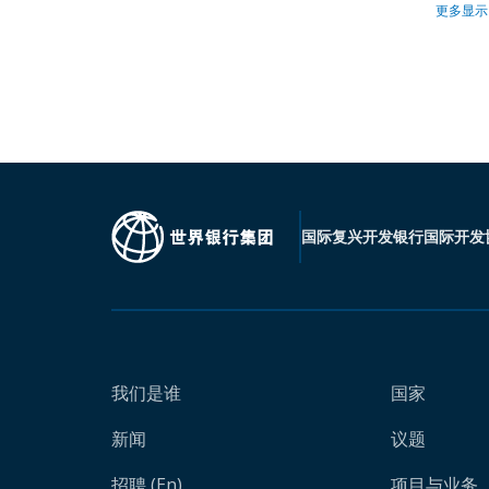
更多显示
国际复兴开发银行
国际开发
我们是谁
国家
新闻
议题
招聘 (En)
项目与业务