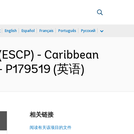
文
English
Español
Français
Português
Русский
(ESCP) - Caribbean
t - P179519 (英语)
相关链接
阅读有关该项目的文件