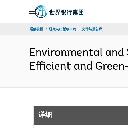
Skip
to
Main
理解贫困
研究与出版物 (En)
文件与报告库
Navigation
Environmental and 
Efficient and Gree
详细