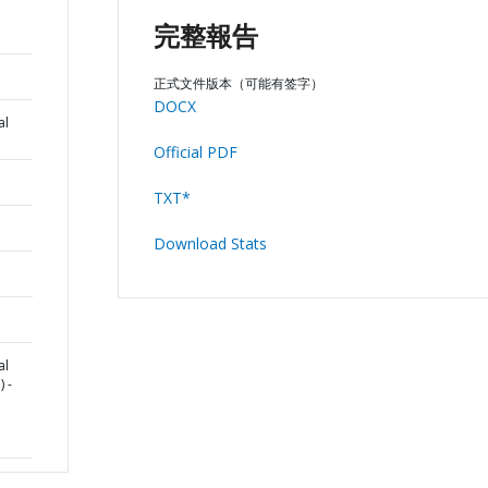
完整報告
正式文件版本（可能有签字）
DOCX
al
Official PDF
TXT*
Download Stats
al
 -