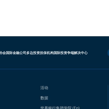
协会
国际金融公司
多边投资担保机构
国际投资争端解决中心
活动
数据
世界银行集团学院 (En)