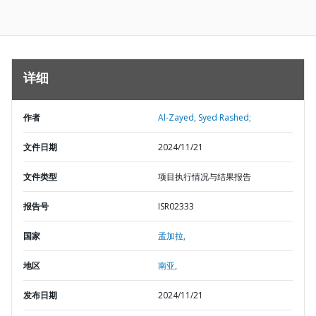
详细
作者
Al-Zayed, Syed Rashed;
文件日期
2024/11/21
文件类型
项目执行情况与结果报告
报告号
ISR02333
国家
孟加拉,
地区
南亚,
发布日期
2024/11/21