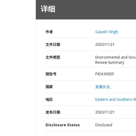
详细
作者
Gayatri Singh;
文件日期
2023/11/21
文件类型
Environmental and Soci
Review Summary
报告号
PIDA36925
国家
莫桑比克,
地区
Eastern and Southern Af
发布日期
2023/11/21
Disclosure Status
Disclosed