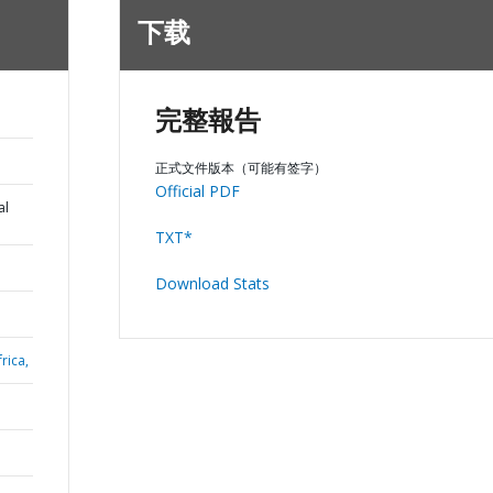
下载
完整報告
正式文件版本（可能有签字）
Official PDF
al
TXT*
Download Stats
rica,