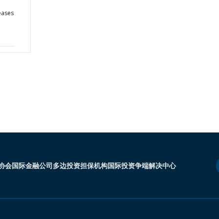
eases
协会
国际金融公司
多边投资担保机构
国际投资争端解决中心