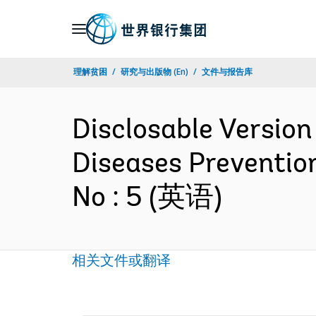
Skip
to
Main
理解贫困
研究与出版物 (En)
文件与报告库
Navigation
Disclosable Versio
Diseases Preventio
No : 5 (英语)
相关文件或翻译