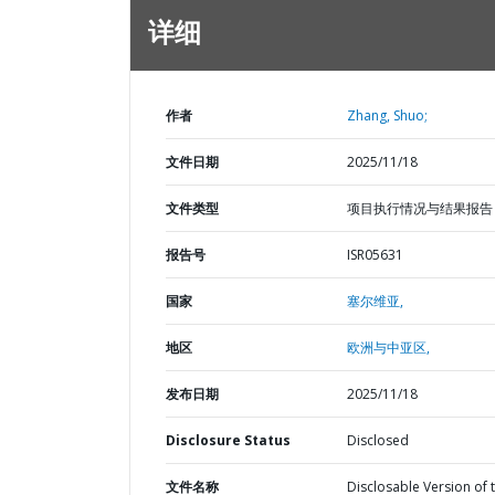
详细
作者
Zhang, Shuo;
文件日期
2025/11/18
文件类型
项目执行情况与结果报告
报告号
ISR05631
国家
塞尔维亚,
地区
欧洲与中亚区,
发布日期
2025/11/18
Disclosure Status
Disclosed
文件名称
Disclosable Version of 