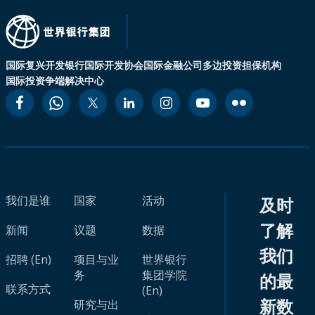
国际复兴开发银行
国际开发协会
国际金融公司
多边投资担保机构
国际投资争端解决中心
我们是谁
国家
活动
及时
了解
新闻
议题
数据
我们
招聘 (En)
项目与业
世界银行
务
集团学院
的最
联系方式
(En)
新数
研究与出