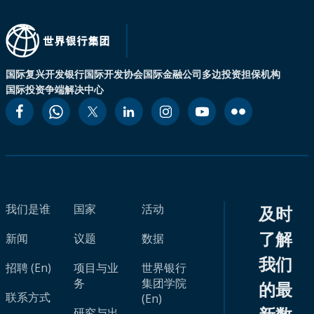
国际复兴开发银行
国际开发协会
国际金融公司
多边投资担保机构
国际投资争端解决中心
我们是谁
国家
活动
及时
了解
新闻
议题
数据
我们
招聘 (En)
项目与业
世界银行
务
集团学院
的最
联系方式
(En)
研究与出